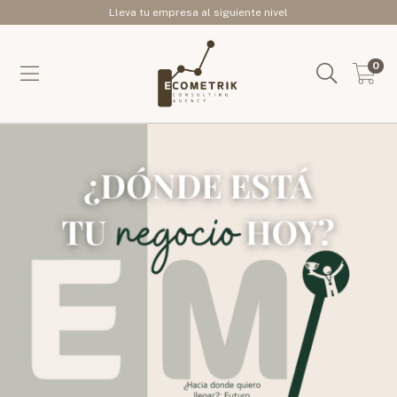
Lleva tu empresa al siguiente nivel
0