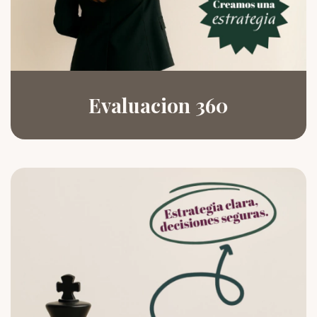
Evaluacion 360