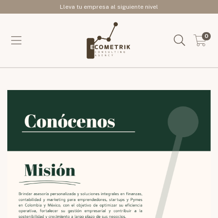
Lleva tu empresa al siguiente nivel
0