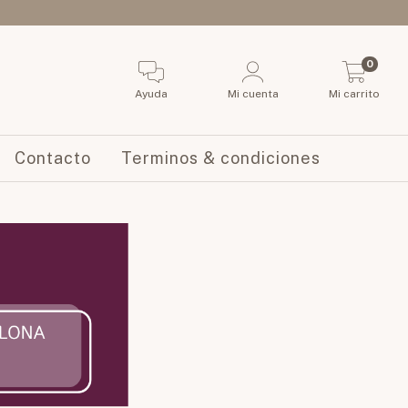
0
Ayuda
Mi cuenta
Mi carrito
Contacto
Terminos & condiciones