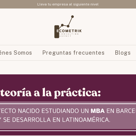
Lleva tu empresa al siguiente nivel
énes Somos
Preguntas frecuentes
Blogs